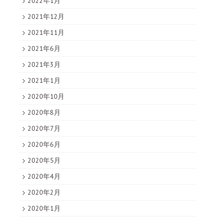
2022年1月
2021年12月
2021年11月
2021年6月
2021年3月
2021年1月
2020年10月
2020年8月
2020年7月
2020年6月
2020年5月
2020年4月
2020年2月
2020年1月