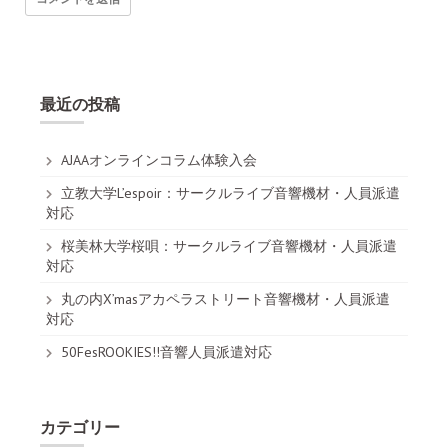
最近の投稿
AJAAオンラインコラム体験入会
立教大学L’espoir：サークルライブ音響機材・人員派遣
対応
桜美林大学桜唄：サークルライブ音響機材・人員派遣
対応
丸の内X’masアカペラストリート音響機材・人員派遣
対応
50FesROOKIES!!音響人員派遣対応
カテゴリー