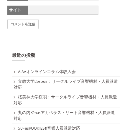
サイト
最近の投稿
AJAAオンラインコラム体験入会
立教大学L’espoir：サークルライブ音響機材・人員派遣
対応
桜美林大学桜唄：サークルライブ音響機材・人員派遣
対応
丸の内X’masアカペラストリート音響機材・人員派遣
対応
50FesROOKIES!!音響人員派遣対応