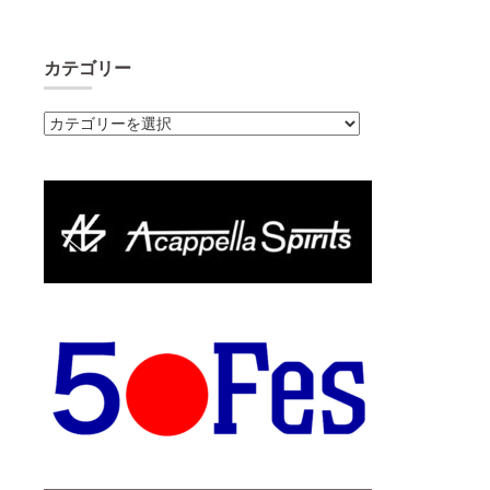
カテゴリー
カ
テ
ゴ
リ
ー