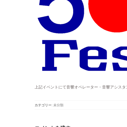
上記イベントにて音響オペレーター・音響アシスタ
カテゴリー:
未分類