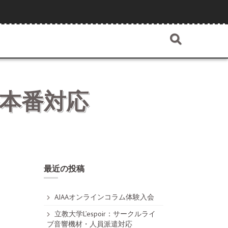
サル本番対応
最近の投稿
AJAAオンラインコラム体験入会
立教大学L’espoir：サークルライ
ブ音響機材・人員派遣対応