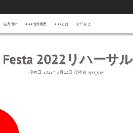
協力団体
AJAA活動履歴
AJAAとは
お問合せ
ES Festa 2022リハー
投稿日:
2022年3月12日
投稿者:
ajaa_dev