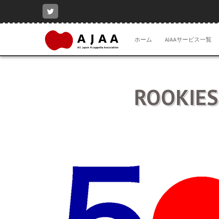
コ
ン
テ
ン
ホーム
AJAAサービス一覧
ツ
へ
ス
キ
ッ
ROOKI
プ