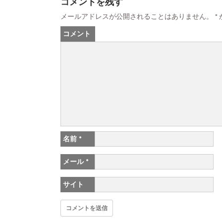
コメントを残す
メールアドレスが公開されることはありません。
*
コメント
名前
*
メール
*
サイト