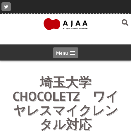
コ
ン
テ
ン
ツ
へ
ス
キ
ッ
Menu
プ
埼玉大学
CHOCOLETZ ワイ
ヤレスマイクレン
タル対応