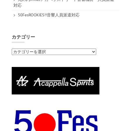
対応
50FesROOKIES!!音響人員派遣対応
カテゴリー
カ
テ
ゴ
リ
ー