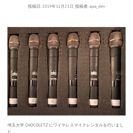
投稿日:
2019年12月21日
投稿者:
ajaa_dev
埼玉大学 CHOCOLETZ にワイヤレスマイクレンタルを行いまし
た。