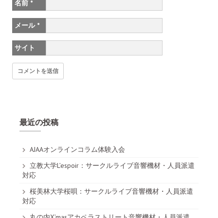
名前
*
メール
*
サイト
最近の投稿
AJAAオンラインコラム体験入会
立教大学L’espoir：サークルライブ音響機材・人員派遣
対応
桜美林大学桜唄：サークルライブ音響機材・人員派遣
対応
丸の内X’masアカペラストリート音響機材・人員派遣