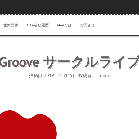
協力団体
AJAA活動履歴
AJAAとは
お問合せ
roove サークルラ
投稿日:
2019年11月19日
投稿者:
ajaa_dev