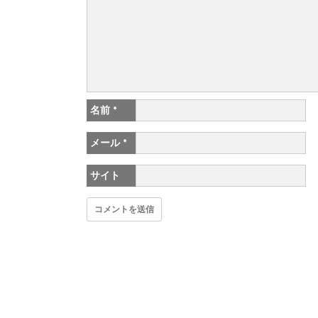
名前
*
メール
*
サイト