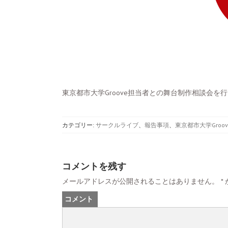
東京都市大学Groove担当者との舞台制作相談会を
カテゴリー:
サークルライブ
、
報告事項
、
東京都市大学Groov
コメントを残す
メールアドレスが公開されることはありません。
*
コメント