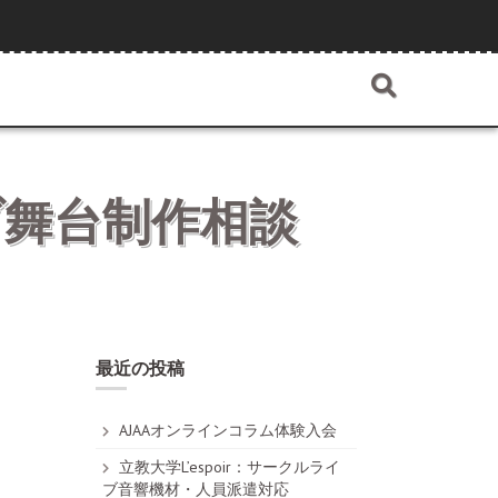
イブ舞台制作相談
最近の投稿
AJAAオンラインコラム体験入会
立教大学L’espoir：サークルライ
ブ音響機材・人員派遣対応