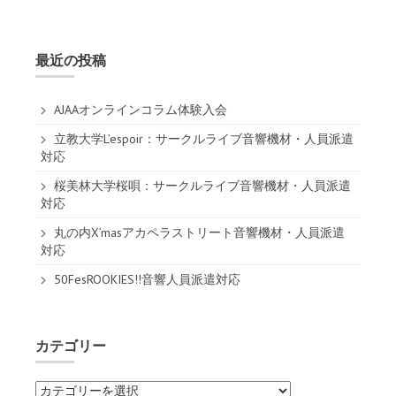
最近の投稿
AJAAオンラインコラム体験入会
立教大学L’espoir：サークルライブ音響機材・人員派遣
対応
桜美林大学桜唄：サークルライブ音響機材・人員派遣
対応
丸の内X’masアカペラストリート音響機材・人員派遣
対応
50FesROOKIES!!音響人員派遣対応
カテゴリー
カ