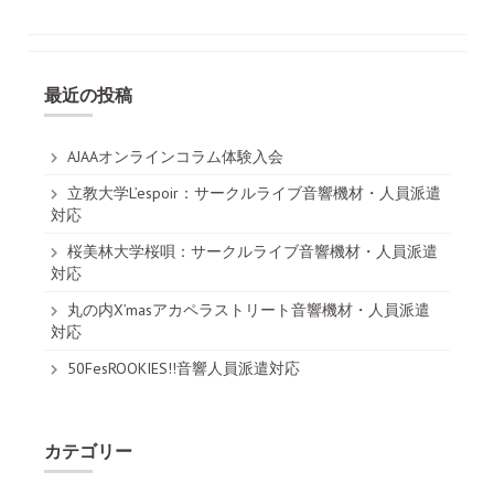
最近の投稿
AJAAオンラインコラム体験入会
立教大学L’espoir：サークルライブ音響機材・人員派遣
対応
桜美林大学桜唄：サークルライブ音響機材・人員派遣
対応
丸の内X’masアカペラストリート音響機材・人員派遣
対応
50FesROOKIES!!音響人員派遣対応
カテゴリー